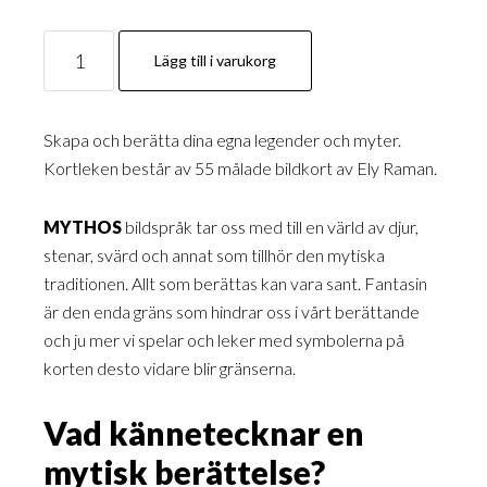
Mythos
Lägg till i varukorg
mängd
Skapa och berätta dina egna legender och myter.
Kortleken består av 55 målade bildkort av Ely Raman.
MYTHOS
bildspråk tar oss med till en värld av djur,
stenar, svärd och annat som tillhör den mytiska
traditionen. Allt som berättas kan vara sant. Fantasin
är den enda gräns som hindrar oss i vårt berättande
och ju mer vi spelar och leker med symbolerna på
korten desto vidare blir gränserna.
Vad kännetecknar en
mytisk berättelse?