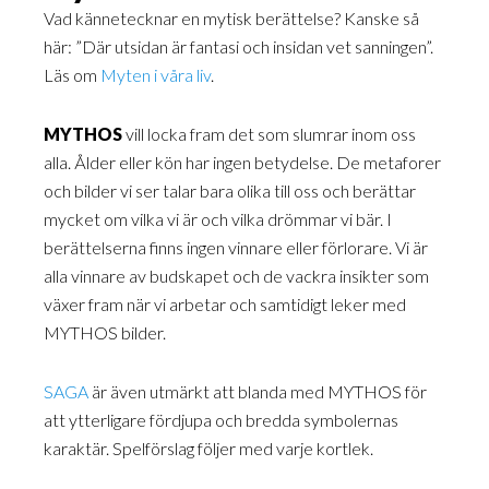
Vad kännetecknar en mytisk berättelse? Kanske så
här: ”Där utsidan är fantasi och insidan vet sanningen”.
Läs om
Myten i våra liv
.
MYTHOS
vill locka fram det som slumrar inom oss
alla. Ålder eller kön har ingen betydelse. De metaforer
och bilder vi ser talar bara olika till oss och berättar
mycket om vilka vi är och vilka drömmar vi bär. I
berättelserna finns ingen vinnare eller förlorare. Vi är
alla vinnare av budskapet och de vackra insikter som
växer fram när vi arbetar och samtidigt leker med
MYTHOS bilder.
SAGA
är även utmärkt att blanda med MYTHOS för
att ytterligare fördjupa och bredda symbolernas
karaktär. Spelförslag följer med varje kortlek.